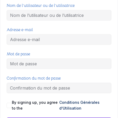
Nom de l’utilisateur ou de l’utilisatrice
Adresse e-mail
Mot de passe
Confirmation du mot de passe
A
By signing up, you agree
Conditions Générales
to the
d’Utilisation
l
t